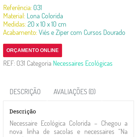
Referência:
031
Material:
Lona Colorida
Medidas:
20 x 10 x 10 cm
Acabamento:
Viés e Zíper com Cursos Dourado
ORÇAMENTO ONLINE
REF:
031
Categoria
Necessaires Ecológicas
DESCRIÇÃO
AVALIAÇÕES (0)
Descrição
Necessaire Ecológica Colorida – Chegou a
nova linha de sacolas e necessaires “Na